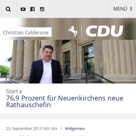
MENÜ
Christian Calderone
Start
76,9 Prozent für Neuenkirchens neue
Rathauschefin
23. September 2013 14
Uhr
Allgemein
14