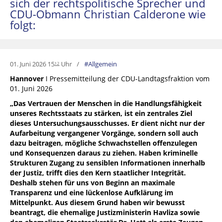
sich der rechtspolitische Sprecher und
CDU-Obmann Christian Calderone wie
folgt:
01. Juni 2026 15
Uhr
Allgemein
12
Hannover
I Pressemitteilung der CDU-Landtagsfraktion vom
01. Juni 2026
„Das Vertrauen der Menschen in die Handlungsfähigkeit
unseres Rechtsstaats zu stärken, ist ein zentrales Ziel
dieses Untersuchungsausschusses. Er dient nicht nur der
Aufarbeitung vergangener Vorgänge, sondern soll auch
dazu beitragen, mögliche Schwachstellen offenzulegen
und Konsequenzen daraus zu ziehen. Haben kriminelle
Strukturen Zugang zu sensiblen Informationen innerhalb
der Justiz, trifft dies den Kern staatlicher Integrität.
Deshalb stehen für uns von Beginn an maximale
Transparenz und eine lückenlose Aufklärung im
Mittelpunkt. Aus diesem Grund haben wir bewusst
beantragt, die ehemalige Justizministerin Havliza sowie