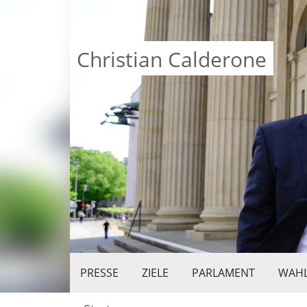
Christian Calderone
PRESSE
ZIELE
PARLAMENT
WAHL