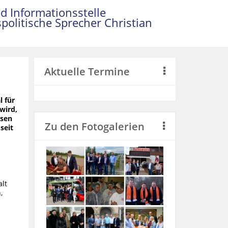
d Informationsstelle
politische Sprecher Christian
Aktuelle Termine
l für
wird,
ssen
Zu den Fotogalerien
seit
alt
,