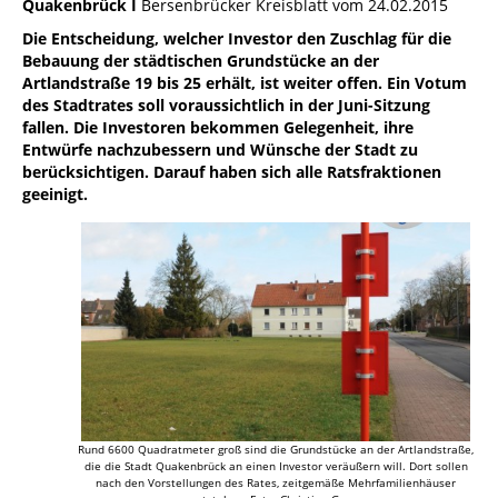
Quakenbrück I
Bersenbrücker Kreisblatt vom 24.02.2015
Die Entscheidung, welcher Investor den Zuschlag für die
Bebauung der städtischen Grundstücke an der
Artlandstraße 19 bis 25 erhält, ist weiter offen. Ein Votum
des Stadtrates soll voraussichtlich in der Juni-Sitzung
fallen. Die Investoren bekommen Gelegenheit, ihre
Entwürfe nachzubessern und Wünsche der Stadt zu
berücksichtigen. Darauf haben sich alle Ratsfraktionen
geeinigt.
Rund 6600 Quadratmeter groß sind die Grundstücke an der Artlandstraße,
die die Stadt Quakenbrück an einen Investor veräußern will. Dort sollen
nach den Vorstellungen des Rates, zeitgemäße Mehrfamilienhäuser