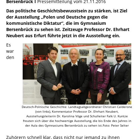
Bersenbrück I
Pressemitteilung vom 21.11.2016
Das politische Geschichtsbewusstsein zu stärken, ist Ziel
der Ausstellung „Polen und Deutsche gegen die
kommunistische Diktatur“, die im Gymnasium
Bersenbrück zu sehen ist. Zeitzeuge Professor Dr. Ehrhart
Neubert aus Erfurt führte jetzt in die Ausstellung ein.
Es
war
den
Deutsch-Polnische Geschichte: Landtagsabgeordneter Christian Calderone
(von links), Kommentator Professor Dr. Ehrhart Neubert,
Ausstellungsleiterin Dr. Karolina Vöge und Schulleiter Falk U. Kuntze
freuten sich über die hochwertige Ausstellung, die bis Ende des Jahres in
der Aula des Gymnasiums Bersenbrück zu sehen ist.Foto: Peter Selter
Zuhörern schnell klar, dass nicht nur jemand zu ihnen