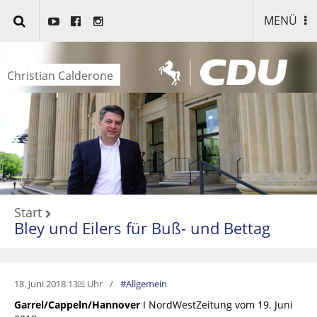
MENÜ
Christian Calderone
Start
Bley und Eilers für Buß- und Bettag
18. Juni 2018 13
Uhr
Allgemein
00
Garrel/Cappeln/Hannover
I NordWestZeitung vom 19. Juni