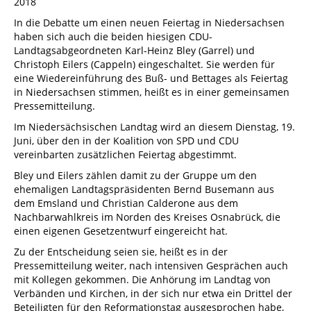
2018
In die Debatte um einen neuen Feiertag in Niedersachsen
haben sich auch die beiden hiesigen CDU-
Landtagsabgeordneten Karl-Heinz Bley (Garrel) und
Christoph Eilers (Cappeln) eingeschaltet. Sie werden für
eine Wiedereinführung des Buß- und Bettages als Feiertag
in Niedersachsen stimmen, heißt es in einer gemeinsamen
Pressemitteilung.
Im Niedersächsischen Landtag wird an diesem Dienstag, 19.
Juni, über den in der Koalition von SPD und CDU
vereinbarten zusätzlichen Feiertag abgestimmt.
Bley und Eilers zählen damit zu der Gruppe um den
ehemaligen Landtagspräsidenten Bernd Busemann aus
dem Emsland und Christian Calderone aus dem
Nachbarwahlkreis im Norden des Kreises Osnabrück, die
einen eigenen Gesetzentwurf eingereicht hat.
Zu der Entscheidung seien sie, heißt es in der
Pressemitteilung weiter, nach intensiven Gesprächen auch
mit Kollegen gekommen. Die Anhörung im Landtag von
Verbänden und Kirchen, in der sich nur etwa ein Drittel der
Beteiligten für den Reformationstag ausgesprochen habe,