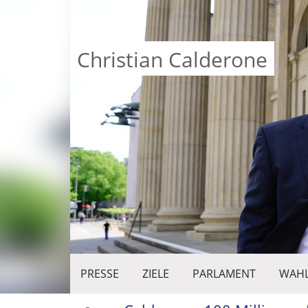
Christian Calderone
PRESSE
ZIELE
PARLAMENT
WAHL