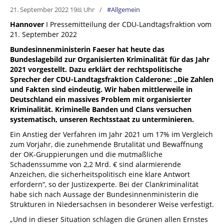
21. September 2022 19
Uhr
Allgemein
46
Hannover
I Pressemitteilung der CDU-Landtagsfraktion vom
21. September 2022
Bundesinnenministerin Faeser hat heute das
Bundeslagebild zur Organisierten Kriminalität für das Jahr
2021 vorgestellt. Dazu erklärt der rechtspolitische
Sprecher der CDU-Landtagsfraktion Calderone: „Die Zahlen
und Fakten sind eindeutig. Wir haben mittlerweile in
Deutschland ein massives Problem mit organisierter
Kriminalität. Kriminelle Banden und Clans versuchen
systematisch, unseren Rechtsstaat zu unterminieren.
Ein Anstieg der Verfahren im Jahr 2021 um 17% im Vergleich
zum Vorjahr, die zunehmende Brutalität und Bewaffnung
der OK-Gruppierungen und die mutmaßliche
Schadenssumme von 2,2 Mrd. € sind alarmierende
Anzeichen, die sicherheitspolitisch eine klare Antwort
erfordern“, so der Justizexperte. Bei der Clankriminalität
habe sich nach Aussage der Bundesinnenministerin die
Strukturen in Niedersachsen in besonderer Weise verfestigt.
„Und in dieser Situation schlagen die Grünen allen Ernstes