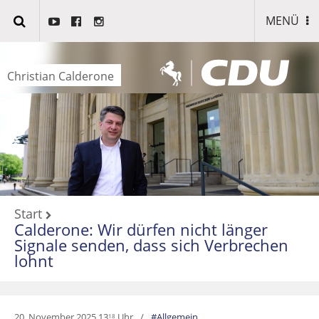
MENÜ
Christian Calderone
Start
Calderone: Wir dürfen nicht länger
Signale senden, dass sich Verbrechen
lohnt
20. November 2025 13
Uhr
Allgemein
18