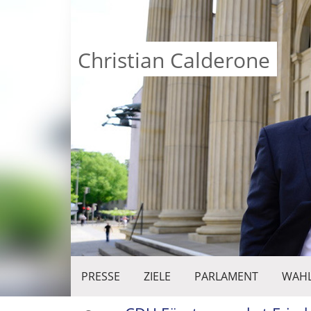
Christian Calderone
PRESSE
ZIELE
PARLAMENT
WAHL