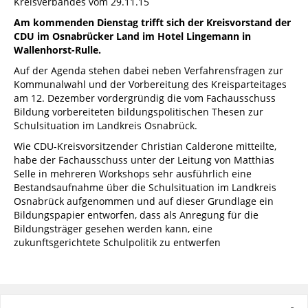
Kreisverbandes vom 29.11.15
Am kommenden Dienstag trifft sich der Kreisvorstand der
CDU im Osnabrücker Land im Hotel Lingemann in
Wallenhorst-Rulle.
Auf der Agenda stehen dabei neben Verfahrensfragen zur
Kommunalwahl und der Vorbereitung des Kreisparteitages
am 12. Dezember vordergründig die vom Fachausschuss
Bildung vorbereiteten bildungspolitischen Thesen zur
Schulsituation im Landkreis Osnabrück.
Wie CDU-Kreisvorsitzender Christian Calderone mitteilte,
habe der Fachausschuss unter der Leitung von Matthias
Selle in mehreren Workshops sehr ausführlich eine
Bestandsaufnahme über die Schulsituation im Landkreis
Osnabrück aufgenommen und auf dieser Grundlage ein
Bildungspapier entworfen, dass als Anregung für die
Bildungsträger gesehen werden kann, eine
zukunftsgerichtete Schulpolitik zu entwerfen