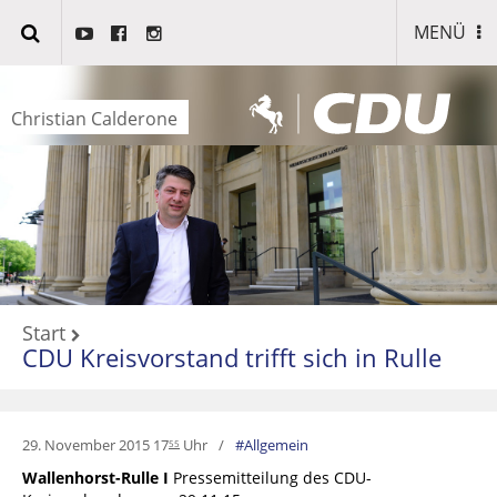
MENÜ
Christian Calderone
Start
CDU Kreisvorstand trifft sich in Rulle
29. November 2015 17
Uhr
Allgemein
55
Wallenhorst-Rulle I
Pressemitteilung des CDU-