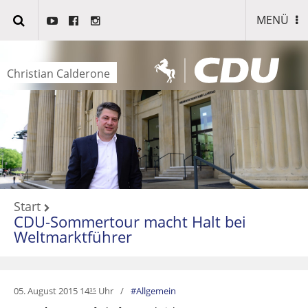
MENÜ
Christian Calderone
Start
CDU-Sommertour macht Halt bei
Weltmarktführer
05. August 2015 14
Uhr
Allgemein
35