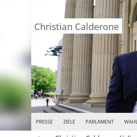
Christian Calderone
PRESSE
ZIELE
PARLAMENT
WAHL