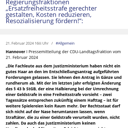
Regierungsfraktionen
„Ersatzfreiheitsstrafe gerechter
gestalten, Kosten reduzieren,
Resozialisierung fördern!“:
21. Februar 2024 16
Uhr
Allgemein
00
Hannover
I Pressemitteilung der CDU-Landtagsfraktion vom
21. Februar 2024
„Die Fachleute aus dem Justizministerium haben nicht ein
gutes Haar an den im Entschließungsantrag aufgeführten
Forderungen gelassen. Sie lehnen den Antrag in Gänze und
rundherum ab. Mit der im letzten Jahr erfolgten Änderung
des § 43 b StGB, der eine Halbierung bei der Umrechnung
einer Geldstrafe in eine Freiheitsstrafe vorsieht – zwei
Tagessätze entsprechen zukünftig einem Hafttag – ist für
weitere Spielereien kein Raum mehr. Der Rechtsstaat darf
sich nicht auf der Nase herumtanzen lassen, wenn
Straftäter, die zu einer Geldstrafe verurteilt wurden, nicht
zahlen. Da auch das Justizministerium keinen