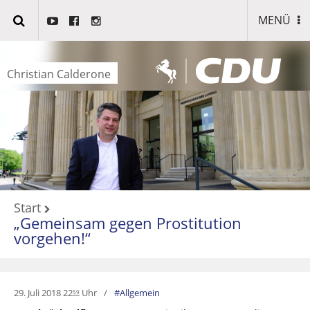
MENÜ
Christian Calderone
Start
„Gemeinsam gegen Prostitution
vorgehen!“
29. Juli 2018 22
Uhr
Allgemein
59