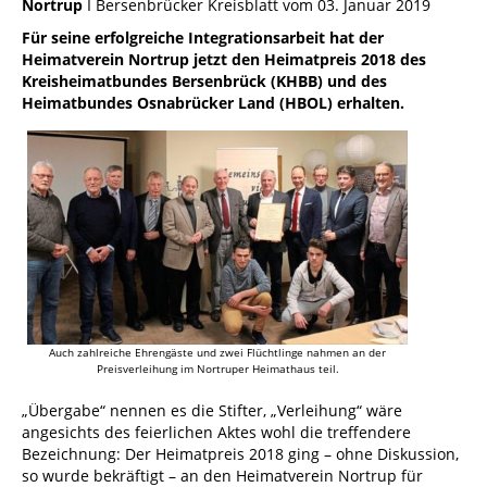
Nortrup
I Bersenbrücker Kreisblatt vom 03. Januar 2019
Für seine erfolgreiche Integrationsarbeit hat der
Heimatverein Nortrup jetzt den Heimatpreis 2018 des
Kreisheimatbundes Bersenbrück (KHBB) und des
Heimatbundes Osnabrücker Land (HBOL) erhalten.
Auch zahlreiche Ehrengäste und zwei Flüchtlinge nahmen an der
Preisverleihung im Nortruper Heimathaus teil.
„Übergabe“ nennen es die Stifter, „Verleihung“ wäre
angesichts des feierlichen Aktes wohl die treffendere
Bezeichnung: Der Heimatpreis 2018 ging – ohne Diskussion,
so wurde bekräftigt – an den Heimatverein Nortrup für