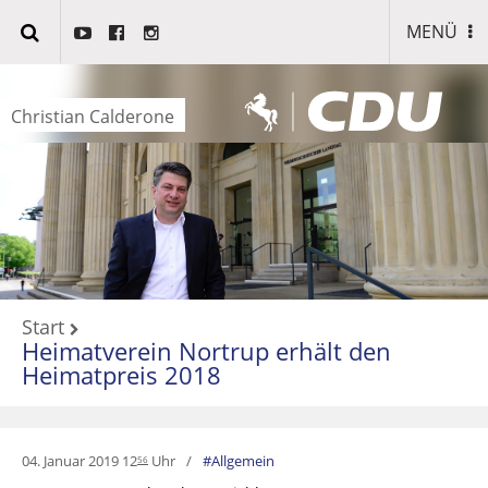
MENÜ
Christian Calderone
Start
Heimatverein Nortrup erhält den
Heimatpreis 2018
04. Januar 2019 12
Uhr
Allgemein
56