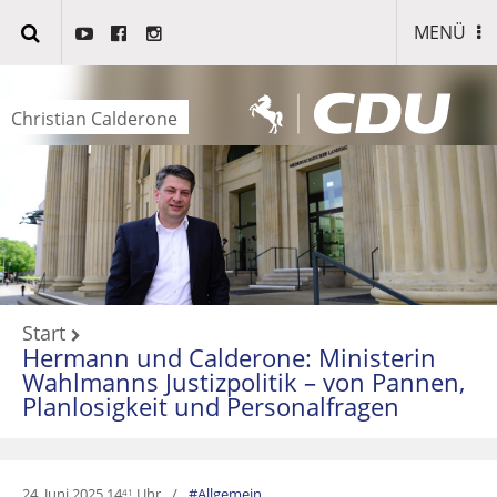
MENÜ
Christian Calderone
Start
Hermann und Calderone: Ministerin
Wahlmanns Justizpolitik – von Pannen,
Planlosigkeit und Personalfragen
24. Juni 2025 14
Uhr
Allgemein
41