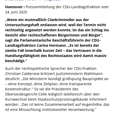
Hannover
I Pressemitteilung der CDU-Landtagsfraktion vom
24. Juni 2025
„Wenn ein mutmaßlich Clankrimineller aus der
Untersuchungshaft entlassen wird, weil der Termin nicht
rechtzeitig angesetzt werden konnte, ist das ein Schlag ins
Gesicht aller rechtschaffenen Bürgerinnen und Bürger“,
sagt die Parlamentarische Geschäftsführerin der CDU-
Landtagsfraktion Carina Hermann. „Es ist bereits der
zweite Fall innerhalb kurzer Zeit – das Vertrauen in die
Handlungsfähigkeit des Rechtsstaates wird damit massiv
beschädigt.“
Auch der rechtspolitische Sprecher der CDU-Fraktion
Christian Calderone kritisiert Justizministerin Wahlmann
deutlich: „Die Ministerin kündigt großspurig Bauprojekte an
– ohne Konzept, ohne Zeitplan, ohne transparente
Kostenstruktur.“ So sei die Präsidentin des
Oberlandesgericht Celle lediglich telefonisch über den
Kurswechsel beim Staatsschutzprozessgebäude informiert
worden. „Das ist keine Zusammenarbeit auf Augenhöhe, das
ist eine Missachtung institutioneller Verantwortung.“