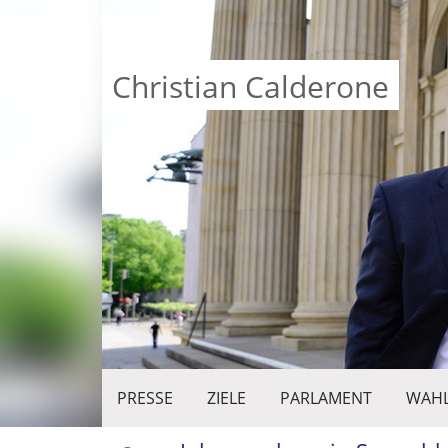
Christian Calderone
PRESSE
ZIELE
PARLAMENT
WAHL