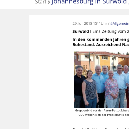
Johannesburg in Surwold 
Start
29. Juli 2018 15
Uhr
Allgemei
17
Surwold
I Ems-Zeitung vom 27
In den kommenden Jahren ge
Ruhestand. Ausreichend Nachf
Gruppenbild vor der Pater-Petto-Schul
CDU wollen sich der Problematik de