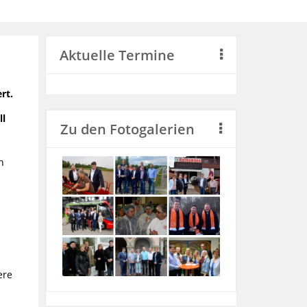
Aktuelle Termine
rt.
ll
Zu den Fotogalerien
n
ere