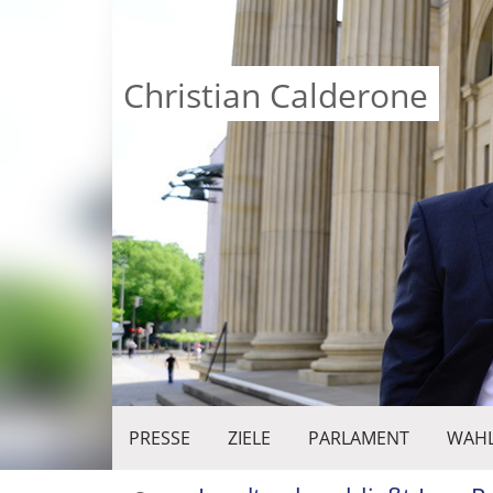
Christian Calderone
PRESSE
ZIELE
PARLAMENT
WAHL