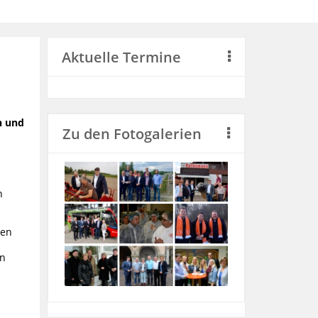
Aktuelle Termine
n und
Zu den Fotogalerien
n
nen
en