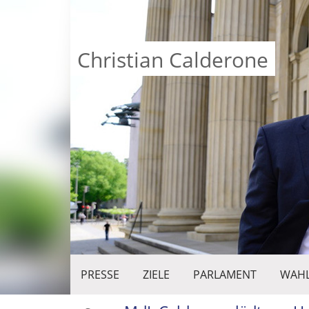
Christian Calderone
PRESSE
ZIELE
PARLAMENT
WAHL