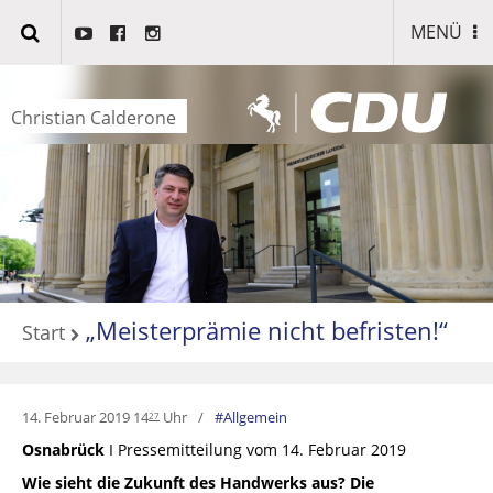
MENÜ
Christian Calderone
„Meisterprämie nicht befristen!“
Start
14. Februar 2019 14
Uhr
Allgemein
27
Osnabrück
I Pressemitteilung vom 14. Februar 2019
Wie sieht die Zukunft des Handwerks aus? Die