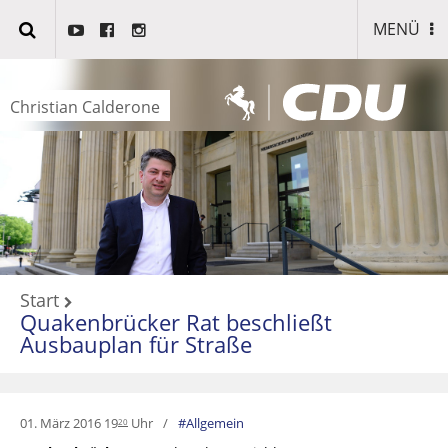
MENÜ
Christian Calderone
Start
Quakenbrücker Rat beschließt
Ausbauplan für Straße
01. März 2016 19
Uhr
Allgemein
20