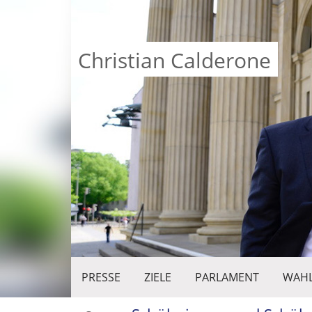
Christian Calderone
PRESSE
ZIELE
PARLAMENT
WAHL