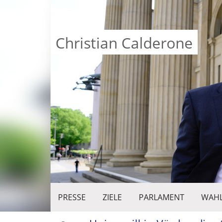
Christian Calderone
PRESSE
ZIELE
PARLAMENT
WAHL