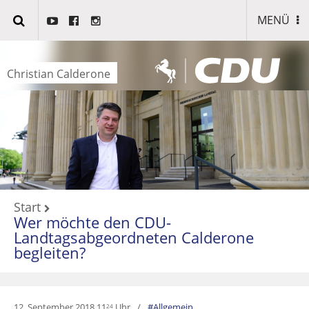
MENÜ
Christian Calderone
Start
Wer möchte den CDU-
Landtagsabgeordneten Calderone
begleiten?
12. September 2018 11
Uhr
Allgemein
24