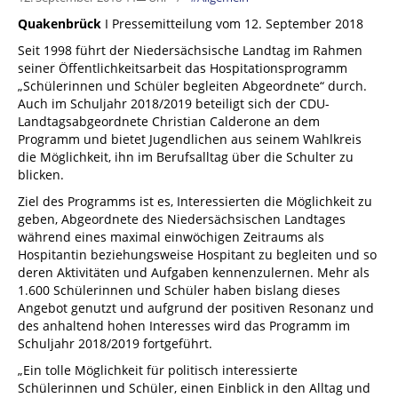
Quakenbrück
I Pressemitteilung vom 12. September 2018
Seit 1998 führt der Niedersächsische Landtag im Rahmen
seiner Öffentlichkeitsarbeit das Hospitationsprogramm
„Schülerinnen und Schüler begleiten Abgeordnete“ durch.
Auch im Schuljahr 2018/2019 beteiligt sich der CDU-
Landtagsabgeordnete Christian Calderone an dem
Programm und bietet Jugendlichen aus seinem Wahlkreis
die Möglichkeit, ihn im Berufsalltag über die Schulter zu
blicken.
Ziel des Programms ist es, Interessierten die Möglichkeit zu
geben, Abgeordnete des Niedersächsischen Landtages
während eines maximal einwöchigen Zeitraums als
Hospitantin beziehungsweise Hospitant zu begleiten und so
deren Aktivitäten und Aufgaben kennenzulernen. Mehr als
1.600 Schülerinnen und Schüler haben bislang dieses
Angebot genutzt und aufgrund der positiven Resonanz und
des anhaltend hohen Interesses wird das Programm im
Schuljahr 2018/2019 fortgeführt.
„Ein tolle Möglichkeit für politisch interessierte
Schülerinnen und Schüler, einen Einblick in den Alltag und