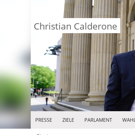
Christian Calderone
PRESSE
ZIELE
PARLAMENT
WAHL