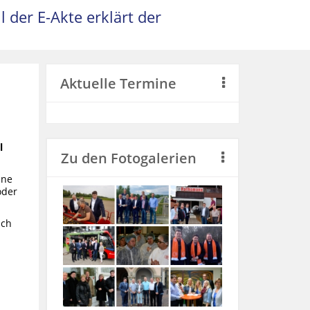
 der E-Akte erklärt der
Aktuelle Termine
l
Zu den Fotogalerien
ine
oder
ich