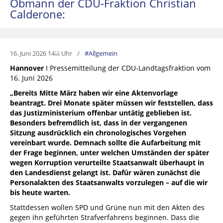
Obmann der CDU-Fraktion Christian
Calderone:
16. Juni 2026 14
Uhr
Allgemein
12
Hannover
I Pressemitteilung der CDU-Landtagsfraktion vom
16. Juni 2026
„Bereits Mitte März haben wir eine Aktenvorlage
beantragt. Drei Monate später müssen wir feststellen, dass
das Justizministerium offenbar untätig geblieben ist.
Besonders befremdlich ist, dass in der vergangenen
Sitzung ausdrücklich ein chronologisches Vorgehen
vereinbart wurde. Demnach sollte die Aufarbeitung mit
der Frage beginnen, unter welchen Umständen der später
wegen Korruption verurteilte Staatsanwalt überhaupt in
den Landesdienst gelangt ist. Dafür wären zunächst die
Personalakten des Staatsanwalts vorzulegen – auf die wir
bis heute warten.
Stattdessen wollen SPD und Grüne nun mit den Akten des
gegen ihn geführten Strafverfahrens beginnen. Dass die